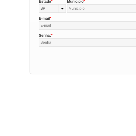
Estado
Município
SP
E-mail
Senha: