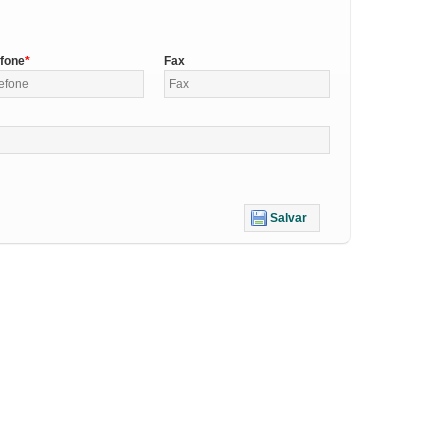
efone
Fax
Salvar