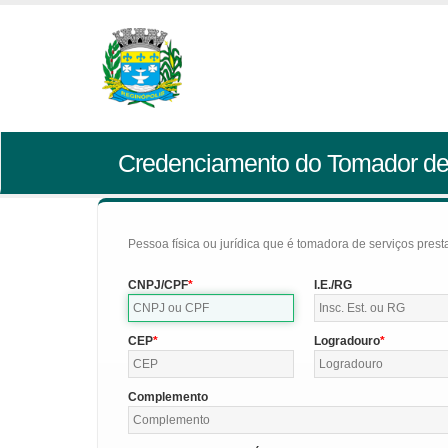
Credenciamento do Tomador de
Pessoa física ou jurídica que é tomadora de serviços pres
CNPJ/CPF
I.E./RG
CEP
Logradouro
Complemento