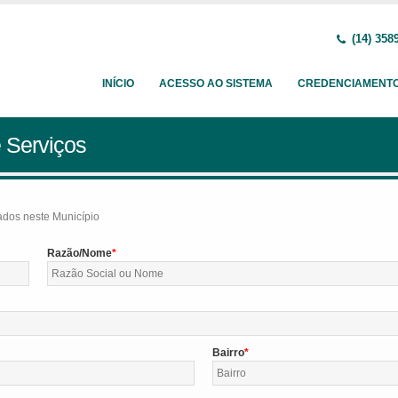
(14) 358
INÍCIO
ACESSO AO SISTEMA
CREDENCIAMENT
 Serviços
tados neste Município
Razão/Nome
Bairro