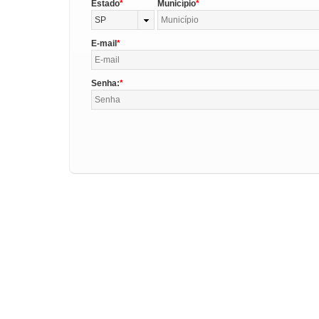
Estado
Município
SP
E-mail
Senha: