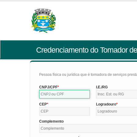
Credenciamento do Tomador de
Pessoa física ou jurídica que é tomadora de serviços pres
CNPJ/CPF
I.E./RG
CEP
Logradouro
Complemento