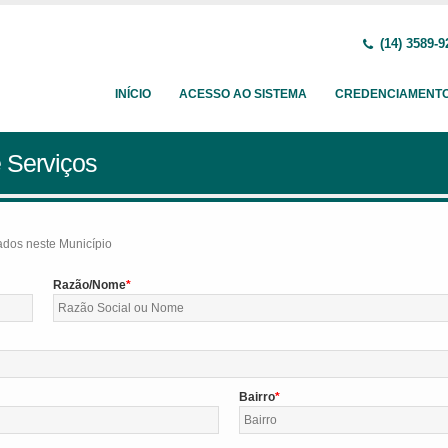
(14) 3589-9
INÍCIO
ACESSO AO SISTEMA
CREDENCIAMENT
 Serviços
tados neste Município
Razão/Nome
Bairro