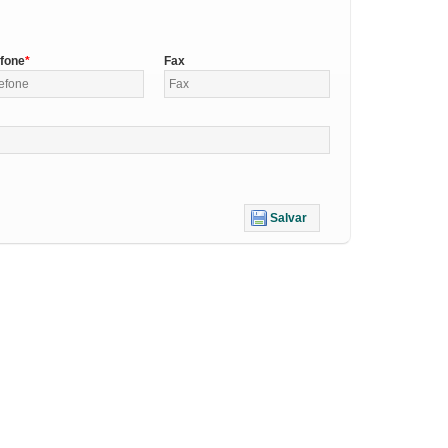
efone
Fax
Salvar