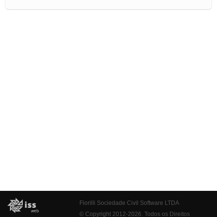
Fiorilli Sociedade Civil Software LTDA
© Copyright 2012-2026. Todos os Direitos