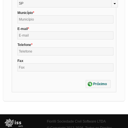
SP
Município
E-mail
Telefone
Fax
Próximo
Fiorilli Sociedade Civil Software LTDA
© Copyright 2012-2026. Todos os Direitos