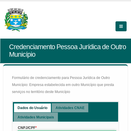
Credenciamento Pessoa Jurídica de Outro
Município
Formulário de credenciamento para Pessoa Jurídica de Outro
Município: Empresa estabelecida em outro Município que presta
serviços no território deste Município
Dados do Usuário
Atividades CNAE
Atividades Municipais
CNPJ/CPF