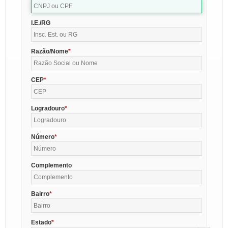
I.E./RG
Razão/Nome
CEP
Logradouro
Número
Complemento
Bairro
Estado