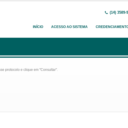
(14) 3589-
INÍCIO
ACESSO AO SISTEMA
CREDENCIAMENT
se protocolo e clique em "Consultar".