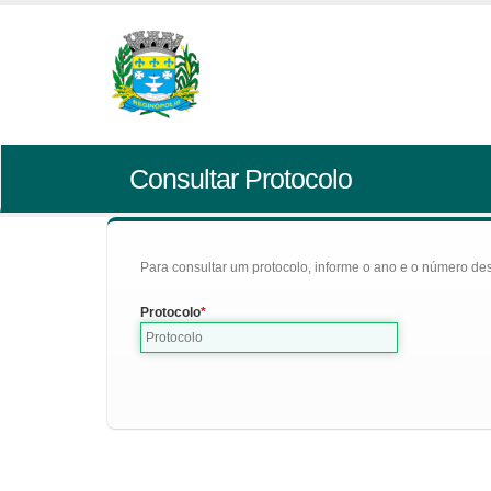
Consultar Protocolo
Para consultar um protocolo, informe o ano e o número des
Protocolo